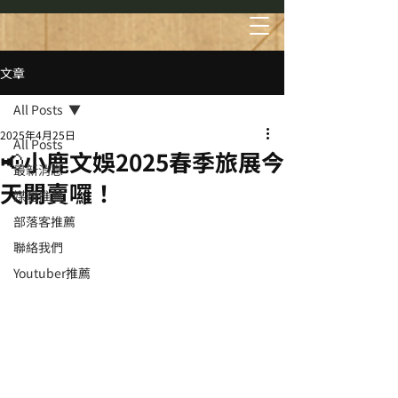
文章
All Posts
2025年4月25日
All Posts
📢小鹿文娛2025春季旅展今
最新消息
天開賣囉！
媒體推薦
部落客推薦
聯絡我們
Youtuber推薦