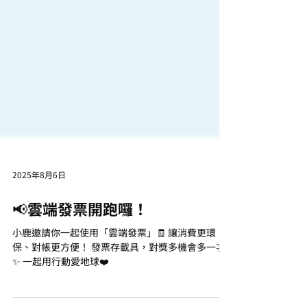
2025年8月6日
📢雲端發票開跑囉！
小鹿邀請你一起使用「雲端發票」🧾 讓消費更環
保、對帳更方便！ 發票存載具，對獎多機會多一次