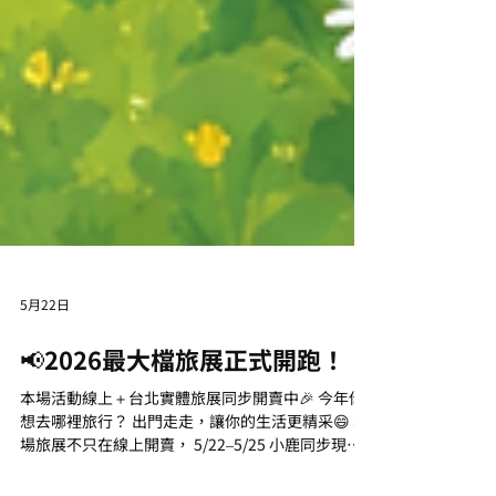
5月22日
📢2026最大檔旅展正式開跑！
本場活動線上＋台北實體旅展同步開賣中🎉 今年你
想去哪裡旅行？ 出門走走，讓你的生活更精采😄 本
場旅展不只在線上開賣， 5/22–5/25 小鹿同步現身