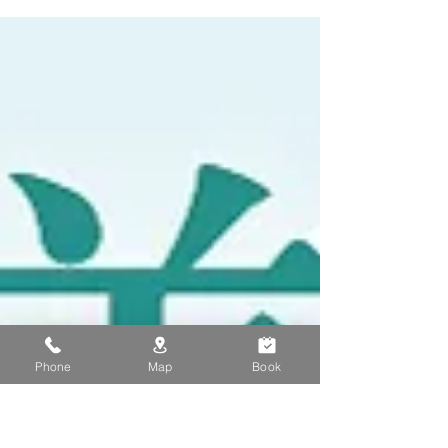
✨ 一起用行動愛地球❤️
Phone
Map
Book